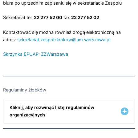
biura po uprzednim zapisaniu się w sekretariacie Zespołu
Sekretariat tel.
22 277 52 00
fax
22 277 52 02
Kontaktować się można również drogą elektroniczną na
adres:
sekretariat.zespolzlobkow@um.warszawa.pl
Skrzynka EPUAP: ZZWarszawa
Regulaminy żłobków
Kliknij, aby rozwinąć listę regulaminów
organizacyjnych