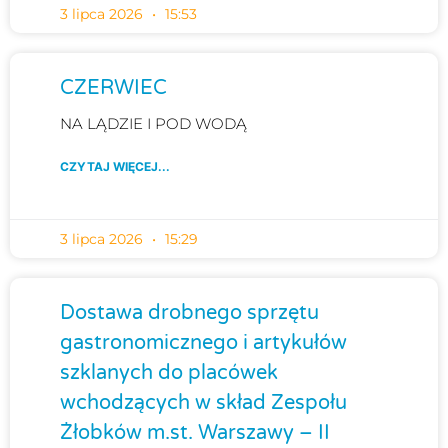
3 lipca 2026
15:53
CZERWIEC
NA LĄDZIE I POD WODĄ
CZYTAJ WIĘCEJ...
3 lipca 2026
15:29
Dostawa drobnego sprzętu
gastronomicznego i artykułów
szklanych do placówek
wchodzących w skład Zespołu
Żłobków m.st. Warszawy – II