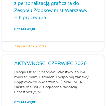
z personalizacją graficzną do
Zespołu Żłobków m.st Warszawy
– II procedura
CZYTAJ WIĘCEJ...
3 lipca 2026
15:13
AKTYWNOŚCI CZERWIEC 2026
Drogie Dzieci, Szanowni Państwo, to był
miesiąc pełny uśmiechu, wspólnej zabawy i
wyjątkowych wydarzeń w Żłobku nr 14.
Nasze maluszki z ogromną radością
uczestniczyły w
CZYTAJ WIĘCEJ...