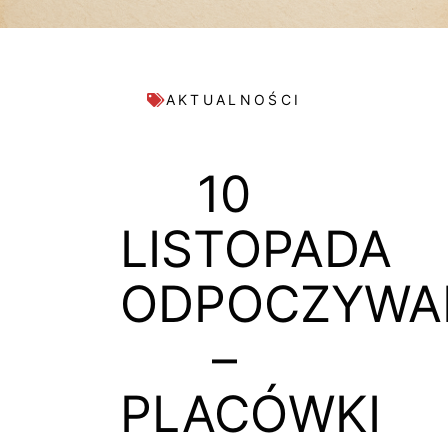
AKTUALNOŚCI
10
LISTOPADA
ODPOCZYWA
–
PLACÓWKI