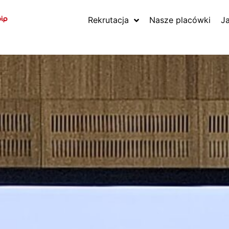
Rekrutacja
Nasze placówki
J