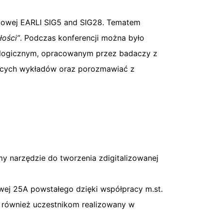
ukowej EARLI SIG5 and SIG28. Tematem
łości”
. Podczas konferencji można było
ologicznym, opracowanym przez badaczy z
irujących wykładów oraz porozmawiać z
y narzędzie do tworzenia zdigitalizowanej
wej 25A powstałego dzięki współpracy m.st.
y również uczestnikom realizowany w