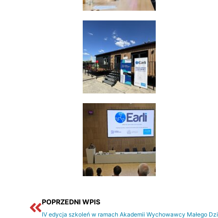
Prev
POPRZEDNI WPIS
IV edycja szkoleń w ramach Akademii Wychowawcy Małego Dz