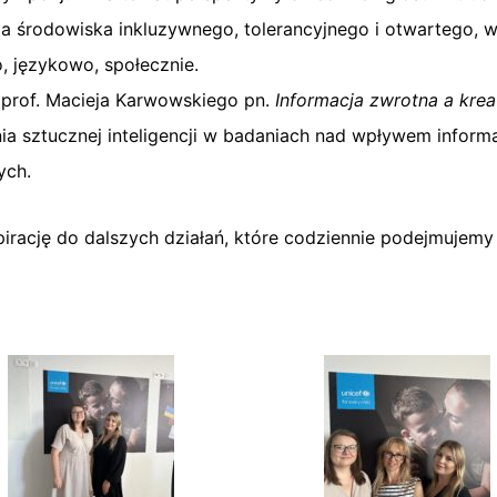
a środowiska inkluzywnego, tolerancyjnego i otwartego, w
, językowo, społecznie.
 prof. Macieja Karwowskiego pn.
Informacja zwrotna a kre
nia sztucznej inteligencji w badaniach nad wpływem inform
ych.
irację do dalszych działań, które codziennie podejmujemy 