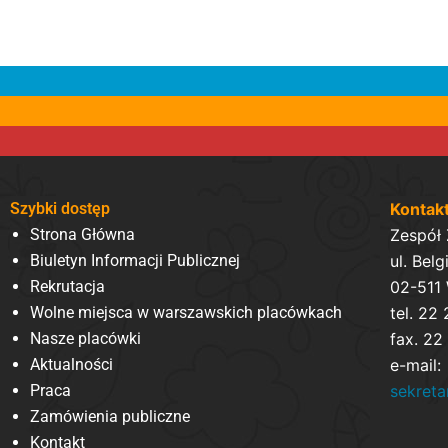
Szybki dostęp
Kontak
Strona Główna
Zespół
Biuletyn Informacji Publicznej
ul. Belg
Rekrutacja
02-511
Wolne miejsca w warszawskich placówkach
tel. 22
Nasze placówki
fax. 22
Aktualności
e-mail:
Praca
sekret
Zamówienia publiczne
Kontakt