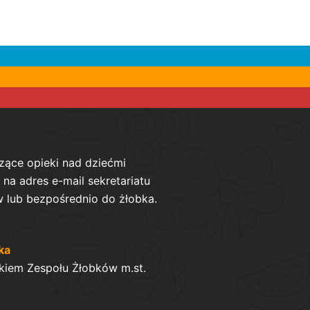
zące opieki nad dziećmi
na adres e-mail sekretariatu
 lub bezpośrednio do żłobka.
ka
kiem Zespołu Żłobków m.st.