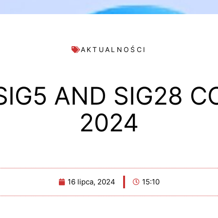
AKTUALNOŚCI
 SIG5 AND SIG28 
2024
16 lipca, 2024
15:10