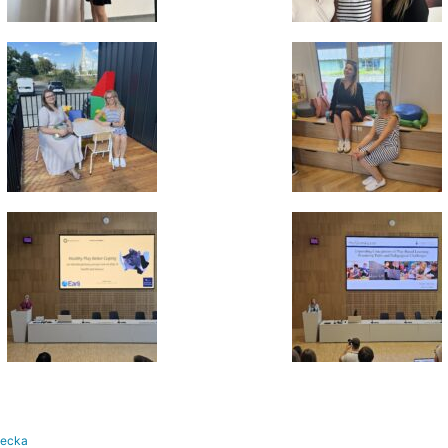
iecka