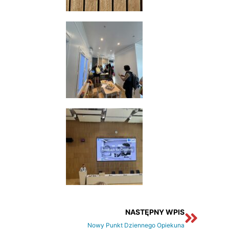
Nastę
NASTĘPNY WPIS
Nowy Punkt Dziennego Opiekuna