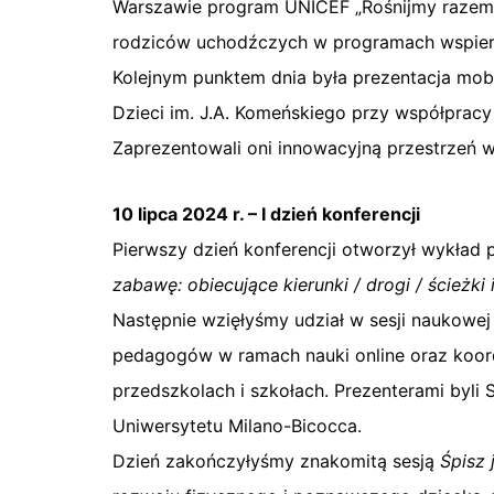
Warszawie program UNICEF „Rośnijmy razem”. 
rodziców uchodźczych w programach wspiera
Kolejnym punktem dnia była prezentacja mobi
Dzieci im. J.A. Komeńskiego przy współprac
Zaprezentowali oni innowacyjną przestrzeń ws
10 lipca 2024 r. – I dzień konferencji
Pierwszy dzień konferencji otworzył wykład p
zabawę: obiecujące kierunki / drogi / ścieżk
Następnie wzięłyśmy udział w sesji naukowej 
pedagogów w ramach nauki online oraz koord
przedszkolach i szkołach. Prezenterami byli 
Uniwersytetu Milano-Bicocca.
Dzień zakończyłyśmy znakomitą sesją
Śpisz 