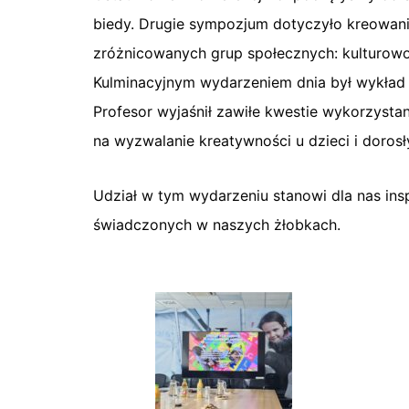
biedy. Drugie sympozjum dotyczyło kreowani
zróżnicowanych grup społecznych: kulturowo
Kulminacyjnym wydarzeniem dnia był wykład
Profesor wyjaśnił zawiłe kwestie wykorzysta
na wyzwalanie kreatywności u dzieci i dorosł
Udział w tym wydarzeniu stanowi dla nas insp
świadczonych w naszych żłobkach.