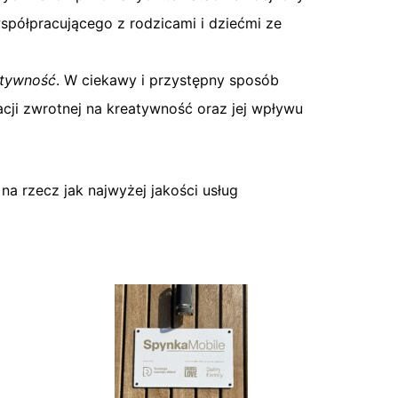
spółpracującego z rodzicami i dziećmi ze
atywność
. W ciekawy i przystępny sposób
acji zwrotnej na kreatywność oraz jej wpływu
na rzecz jak najwyżej jakości usług