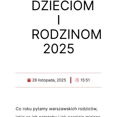
DZIECIOM
I
RODZINOM
2025
28 listopada, 2025
15:51
Co roku pytamy warszawskich rodziców,
jakie są ich potrzeby i jak oceniają miejsca,