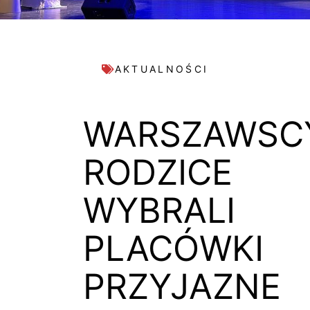
AKTUALNOŚCI
WARSZAWSC
RODZICE
WYBRALI
PLACÓWKI
PRZYJAZNE