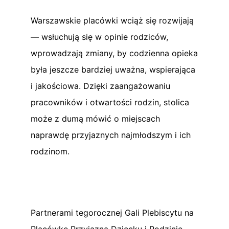
Warszawskie placówki wciąż się rozwijają
— wsłuchują się w opinie rodziców,
wprowadzają zmiany, by codzienna opieka
była jeszcze bardziej uważna, wspierająca
i jakościowa. Dzięki zaangażowaniu
pracowników i otwartości rodzin, stolica
może z dumą mówić o miejscach
naprawdę przyjaznych najmłodszym i ich
rodzinom.
Partnerami tegorocznej Gali Plebiscytu na
Placówkę Przyjazną Dziecku i Rodzinie