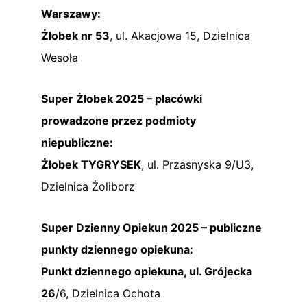
Warszawy:
Żłobek nr 53
, ul. Akacjowa 15, Dzielnica
Wesoła
Super Żłobek 2025 – placówki
prowadzone przez podmioty
niepubliczne:
Żłobek TYGRYSEK
, ul. Przasnyska 9/U3,
Dzielnica Żoliborz
Super Dzienny Opiekun 2025 – publiczne
punkty dziennego opiekuna:
Punkt dziennego opiekuna, ul. Grójecka
26
/6, Dzielnica Ochota