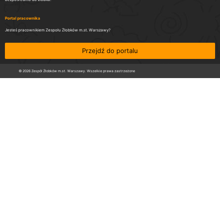
Portal pracownika
Jesteś pracownikiem Zespołu Żłobków m.st. Warszawy?
Przejdź do portalu
© 2026 Zespół Żłobków m.st. Warszawy. Wszelkie prawa zastrzeżone