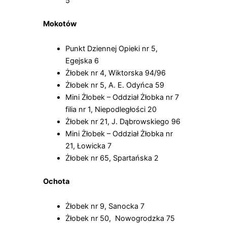
5
Mokotów
Punkt Dziennej Opieki nr 5,
Egejska 6
Żłobek nr 4, Wiktorska 94/96
Żłobek nr 5, A. E. Odyńca 59
Mini Żłobek – Oddział Żłobka nr 7
filia nr 1, Niepodległości 20
Żłobek nr 21, J. Dąbrowskiego 96
Mini Żłobek – Oddział Żłobka nr
21, Łowicka 7
Żłobek nr 65, Spartańska 2
Ochota
Żłobek nr 9, Sanocka 7
Żłobek nr 50, Nowogrodzka 75