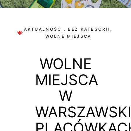
AKTUALNOŚCI
,
BEZ KATEGORII
,
WOLNE MIEJSCA
WOLNE
MIEJSCA
W
WARSZAWSK
PLACÓWKAC