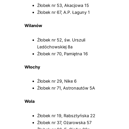
Żłobek nr 53, Akacjowa 15
Żłobek nr 67, A.P. Łaguny 1
Wilanów
Żłobek nr 52, św. Urszuli
Ledóchowskiej 8a
Żłobek nr 70, Pamiętna 16
Włochy
Żłobek nr 29, Nike 6
Żłobek nr 71, Astronautów 5A
Wola
Żłobek nr 19, Rabsztyńska 22
Żłobek nr 37, Ożarowska 57