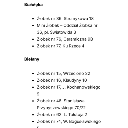
Białołęka
Żłobek nr 36, Strumykowa 18
Mini Żłobek – Oddział Żłobka nr
36, pl. Światowida 3
Żłobek nr 76, Ceramiczna 9B
Żłobek nr 77, Ku Rzece 4
Bielany
Żłobek nr 15, Wrzeciono 22
Żłobek nr 16, Klaudyny 10
Żłobek nr 17, J. Kochanowskiego
9
Żłobek nr 46, Stanisława
Przybyszewskiego 70/72
Żłobek nr 62, L. Tołstoja 2
Żłobek nr 74, W. Bogusławskiego