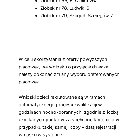
Żłobek nr 66, E. Ciołka 26a
Żłobek nr 78, Ludwiki 6H
Żłobek nr 79, Szarych Szeregów 2
W celu skorzystania z oferty powyższych
placówek, we wniosku o przyjęcie dziecka
należy dokonać zmiany wyboru preferowanych
placówek.
Wnioski dzieci rekrutowane są w ramach
automatycznego procesu kwalifikacji w
godzinach nocno-porannych, zgodnie z liczbą
uzyskanych punktów za spełnione kryteria, a w
przypadku takiej samej liczby – datą rejestracji
wniosku w systemie.