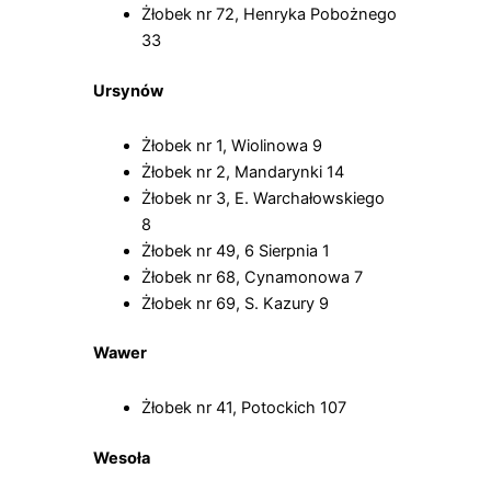
Żłobek nr 72, Henryka Pobożnego
33
Ursynów
Żłobek nr 1, Wiolinowa 9
Żłobek nr 2, Mandarynki 14
Żłobek nr 3, E. Warchałowskiego
8
Żłobek nr 49, 6 Sierpnia 1
Żłobek nr 68, Cynamonowa 7
Żłobek nr 69, S. Kazury 9
Wawer
Żłobek nr 41, Potockich 107
Wesoła