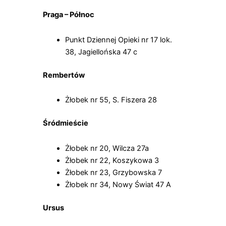
Praga – Północ
Punkt Dziennej Opieki nr 17 lok.
38, Jagiellońska 47 c
Rembertów
Żłobek nr 55, S. Fiszera 28
Śródmieście
Żłobek nr 20, Wilcza 27a
Żłobek nr 22, Koszykowa 3
Żłobek nr 23, Grzybowska 7
Żłobek nr 34, Nowy Świat 47 A
Ursus