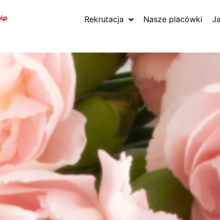
Rekrutacja
Nasze placówki
J