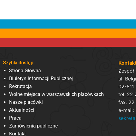
Szybki dostęp
Kontak
Strona Główna
Zespół
Biuletyn Informacji Publicznej
ul. Belg
Rekrutacja
02-511
Wolne miejsca w warszawskich placówkach
tel. 22
Nasze placówki
fax. 22
Aktualności
e-mail:
Praca
sekret
Zamówienia publiczne
Kontakt