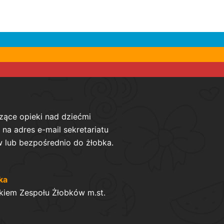
zące opieki nad dziećmi
na adres e-mail sekretariatu
 lub bezpośrednio do żłobka.
ka
kiem Zespołu Żłobków m.st.