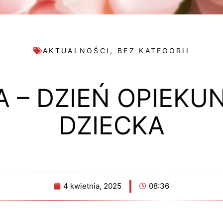
AKTUALNOŚCI
,
BEZ KATEGORII
A – DZIEŃ OPIEK
DZIECKA
4 kwietnia, 2025
08:36