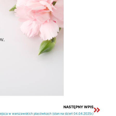
Nastę
NASTĘPNY WPIS
ejsca w warszawskich placówkach (stan na dzień 04.04.2025r.)