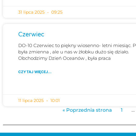
31 lipca 2025
09:25
Czerwiec
DO-10 Czerwiec to piękny wiosenno- letni miesiąc.
była zmienna , ale u nas w żłobku dużo się działo.
Obchodzimy Dzień Oceanów , była praca
CZYTAJ WIĘCEJ...
11 lipca 2025
10:01
« Poprzednia strona
1
…