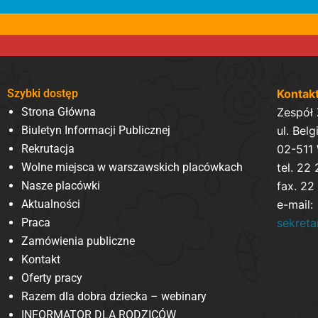
Szybki dostęp
Kontak
Strona Główna
Zespół
Biuletyn Informacji Publicznej
ul. Belg
Rekrutacja
02-511
Wolne miejsca w warszawskich placówkach
tel. 22
Nasze placówki
fax. 22
Aktualności
e-mail:
Praca
sekret
Zamówienia publiczne
Kontakt
Oferty pracy
Razem dla dobra dziecka – webinary
INFORMATOR DLA RODZICÓW