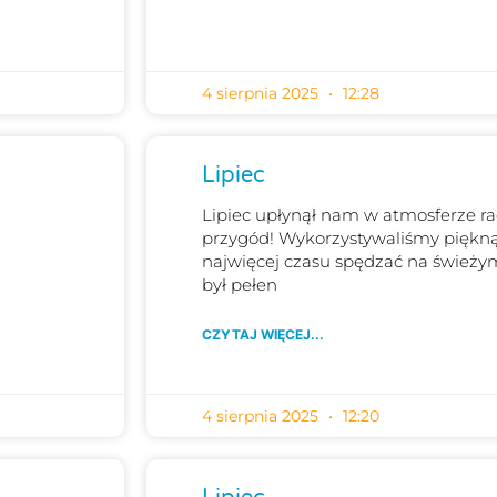
4 sierpnia 2025
12:28
Lipiec
Lipiec upłynął nam w atmosferze ra
przygód! Wykorzystywaliśmy piękną
najwięcej czasu spędzać na świeży
był pełen
CZYTAJ WIĘCEJ...
4 sierpnia 2025
12:20