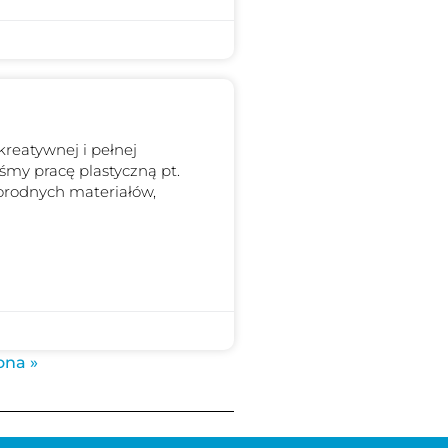
kreatywnej i pełnej
śmy pracę plastyczną pt.
żnorodnych materiałów,
ona »