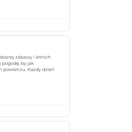
dosnej zabawy i letnich
 pogodę, by jak
m powietrzu. Każdy dzień