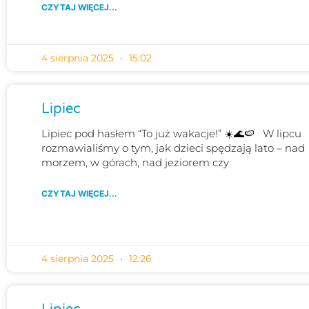
CZYTAJ WIĘCEJ...
4 sierpnia 2025
15:02
Lipiec
Lipiec pod hasłem “To już wakacje!” ☀️🌊🍉 W lipcu
rozmawialiśmy o tym, jak dzieci spędzają lato – nad
morzem, w górach, nad jeziorem czy
CZYTAJ WIĘCEJ...
4 sierpnia 2025
12:26