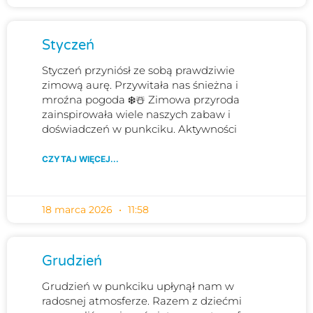
Styczeń
Styczeń przyniósł ze sobą prawdziwie
zimową aurę. Przywitała nas śnieżna i
mroźna pogoda ❄️☃️ Zimowa przyroda
zainspirowała wiele naszych zabaw i
doświadczeń w punkciku. Aktywności
CZYTAJ WIĘCEJ...
18 marca 2026
11:58
Grudzień
Grudzień w punkciku upłynął nam w
radosnej atmosferze. Razem z dziećmi