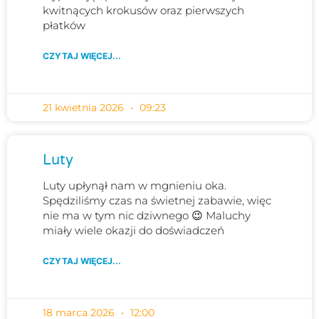
kwitnących krokusów oraz pierwszych
płatków
CZYTAJ WIĘCEJ...
21 kwietnia 2026
09:23
Luty
Luty upłynął nam w mgnieniu oka.
Spędziliśmy czas na świetnej zabawie, więc
nie ma w tym nic dziwnego 😉 Maluchy
miały wiele okazji do doświadczeń
CZYTAJ WIĘCEJ...
18 marca 2026
12:00