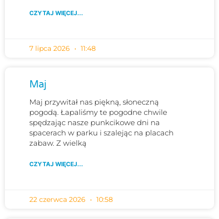
CZYTAJ WIĘCEJ...
7 lipca 2026
11:48
Maj
Maj przywitał nas piękną, słoneczną
pogodą. Łapaliśmy te pogodne chwile
spędzając nasze punkcikowe dni na
spacerach w parku i szalejąc na placach
zabaw. Z wielką
CZYTAJ WIĘCEJ...
22 czerwca 2026
10:58