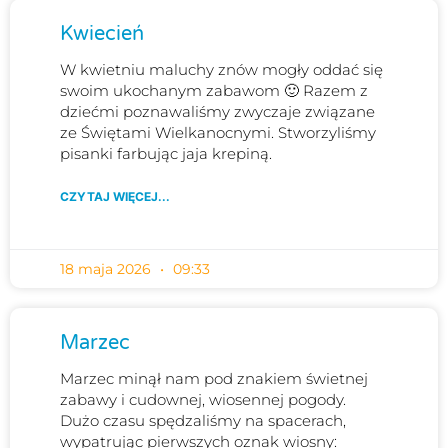
Kwiecień
W kwietniu maluchy znów mogły oddać się
swoim ukochanym zabawom 🙂 Razem z
dziećmi poznawaliśmy zwyczaje związane
ze Świętami Wielkanocnymi. Stworzyliśmy
pisanki farbując jaja krepiną.
CZYTAJ WIĘCEJ...
18 maja 2026
09:33
Marzec
Marzec minął nam pod znakiem świetnej
zabawy i cudownej, wiosennej pogody.
Dużo czasu spędzaliśmy na spacerach,
wypatrując pierwszych oznak wiosny: