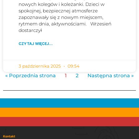
nowych kolegów i koleżanki. Dzieci w
spokojnej, bezpiecznej atmosferze
zapoznawały się z nowym miejscem,
rytmem dnia, aktywnościami. Wrzesień
dostarczył
CZYTAJ WIĘCEJ...
3 października 2025
09:54
« Poprzednia strona
1
2
Następna strona »
Kontakt