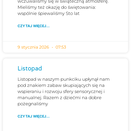
wczuwaliśmy się w świąteczną atmosferę.
Mieliśmy też okazję do świętowania:
wspólnie śpiewaliśmy Sto lat
CZYTAJ WIĘCEJ...
9 stycznia 2026
07:53
Listopad
Listopad w naszym punkciku upłynął nam
pod znakiem zabaw skupiających się na
wspieraniu i rozwoju sfery sensorycznej i
manualnej. Razem z dziećmi na dobre
pożegnaliśmy
CZYTAJ WIĘCEJ...