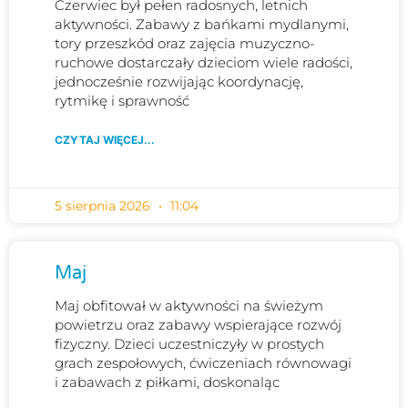
Czerwiec był pełen radosnych, letnich
aktywności. Zabawy z bańkami mydlanymi,
tory przeszkód oraz zajęcia muzyczno-
ruchowe dostarczały dzieciom wiele radości,
jednocześnie rozwijając koordynację,
rytmikę i sprawność
CZYTAJ WIĘCEJ...
5 sierpnia 2026
11:04
Maj
Maj obfitował w aktywności na świeżym
powietrzu oraz zabawy wspierające rozwój
fizyczny. Dzieci uczestniczyły w prostych
grach zespołowych, ćwiczeniach równowagi
i zabawach z piłkami, doskonaląc