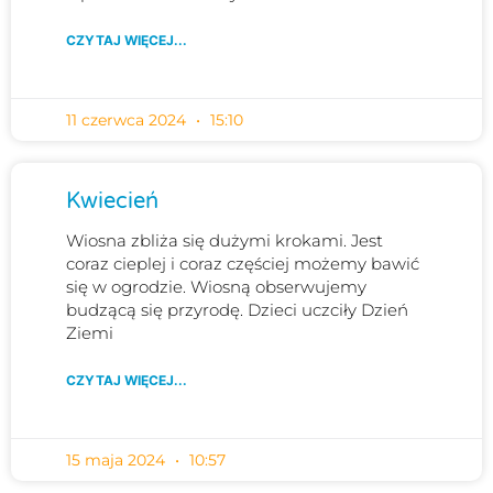
CZYTAJ WIĘCEJ...
11 czerwca 2024
15:10
Kwiecień
Wiosna zbliża się dużymi krokami. Jest
coraz cieplej i coraz częściej możemy bawić
się w ogrodzie. Wiosną obserwujemy
budzącą się przyrodę. Dzieci uczciły Dzień
Ziemi
CZYTAJ WIĘCEJ...
15 maja 2024
10:57