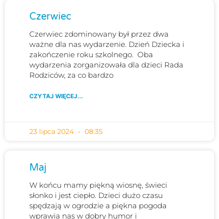
Czerwiec
Czerwiec zdominowany był przez dwa
ważne dla nas wydarzenie. Dzień Dziecka i
zakończenie roku szkolnego. Oba
wydarzenia zorganizowała dla dzieci Rada
Rodziców, za co bardzo
CZYTAJ WIĘCEJ...
23 lipca 2024
08:35
Maj
W końcu mamy piękną wiosnę, świeci
słonko i jest ciepło. Dzieci dużo czasu
spędzają w ogrodzie a piękna pogoda
wprawia nas w dobry humor i