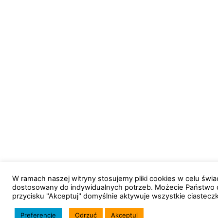
W ramach naszej witryny stosujemy pliki cookies w celu św
dostosowany do indywidualnych potrzeb. Możecie Państwo 
przycisku "Akceptuj" domyślnie aktywuje wszystkie ciastecz
Preferencje
Odrzuć
Akceptuj