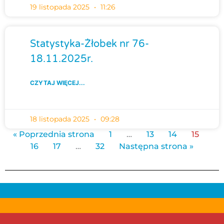
19 listopada 2025
11:26
Statystyka-Żłobek nr 76-
18.11.2025r.
CZYTAJ WIĘCEJ...
18 listopada 2025
09:28
« Poprzednia strona
1
…
13
14
15
16
17
…
32
Następna strona »