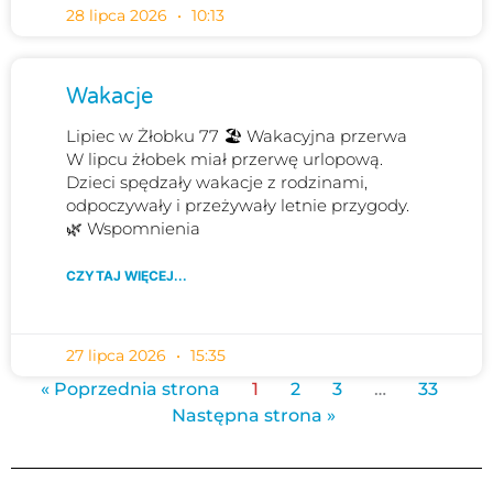
28 lipca 2026
10:13
Wakacje
Lipiec w Żłobku 77 🏖️ Wakacyjna przerwa
W lipcu żłobek miał przerwę urlopową.
Dzieci spędzały wakacje z rodzinami,
odpoczywały i przeżywały letnie przygody.
🌿 Wspomnienia
CZYTAJ WIĘCEJ...
27 lipca 2026
15:35
« Poprzednia strona
1
2
3
…
33
Następna strona »