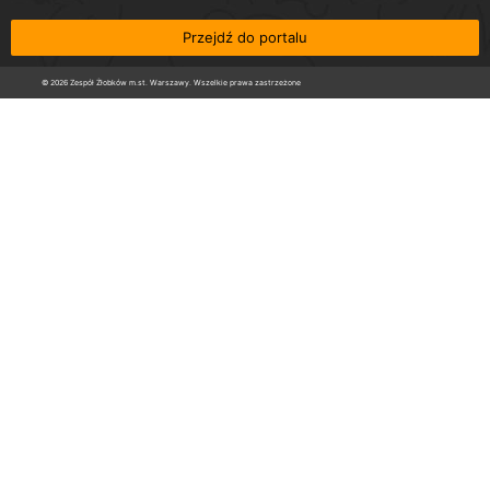
Przejdź do portalu
© 2026 Zespół Żłobków m.st. Warszawy. Wszelkie prawa zastrzeżone