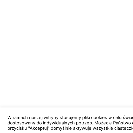
W ramach naszej witryny stosujemy pliki cookies w celu św
dostosowany do indywidualnych potrzeb. Możecie Państwo 
przycisku "Akceptuj" domyślnie aktywuje wszystkie ciastecz