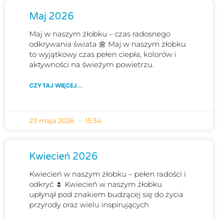
Maj 2026
Maj w naszym żłobku – czas radosnego
odkrywania świata 🌼 Maj w naszym żłobku
to wyjątkowy czas pełen ciepła, kolorów i
aktywności na świeżym powietrzu.
CZYTAJ WIĘCEJ...
23 maja 2026
15:34
Kwiecień 2026
Kwiecień w naszym żłobku – pełen radości i
odkryć 🌷 Kwiecień w naszym żłobku
upłynął pod znakiem budzącej się do życia
przyrody oraz wielu inspirujących