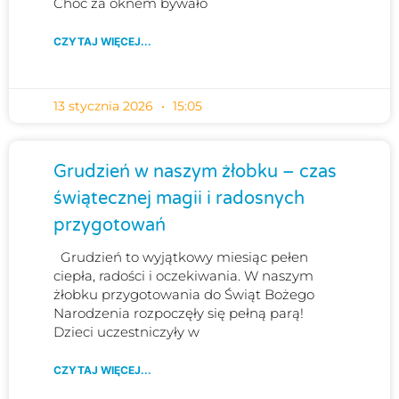
Choć za oknem bywało
CZYTAJ WIĘCEJ...
13 stycznia 2026
15:05
Grudzień w naszym żłobku – czas
świątecznej magii i radosnych
przygotowań
Grudzień to wyjątkowy miesiąc pełen
ciepła, radości i oczekiwania. W naszym
żłobku przygotowania do Świąt Bożego
Narodzenia rozpoczęły się pełną parą!
Dzieci uczestniczyły w
CZYTAJ WIĘCEJ...