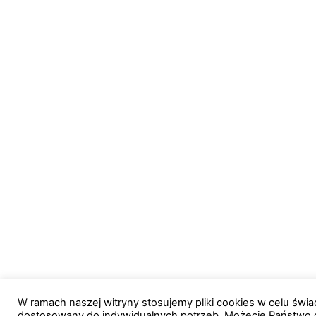
W ramach naszej witryny stosujemy pliki cookies w celu św
dostosowany do indywidualnych potrzeb. Możecie Państwo 