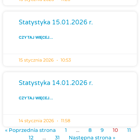
Statystyka 15.01.2026 r.
CZYTAJ WIĘCEJ...
15 stycznia 2026
10:53
Statystyka 14.01.2026 r.
CZYTAJ WIĘCEJ...
14 stycznia 2026
11:58
« Poprzednia strona
1
…
8
9
10
11
12
…
31
Następna strona »