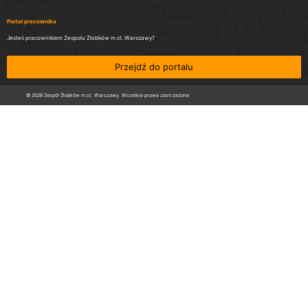
Portal pracownika
Jesteś pracownikiem Zespołu Żłobków m.st. Warszawy?
Przejdź do portalu
© 2026 Zespół Żłobków m.st. Warszawy. Wszelkie prawa zastrzeżone