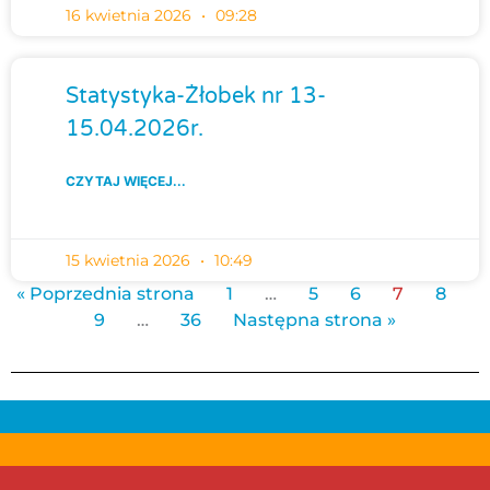
16 kwietnia 2026
09:28
Statystyka-Żłobek nr 13-
15.04.2026r.
CZYTAJ WIĘCEJ...
15 kwietnia 2026
10:49
« Poprzednia strona
1
…
5
6
7
8
9
…
36
Następna strona »