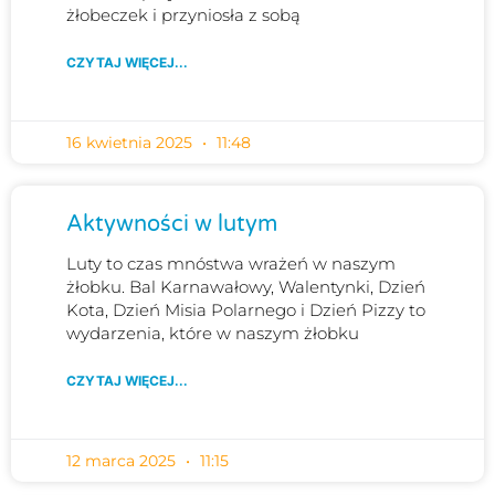
żłobeczek i przyniosła z sobą
CZYTAJ WIĘCEJ...
16 kwietnia 2025
11:48
Aktywności w lutym
Luty to czas mnóstwa wrażeń w naszym
żłobku. Bal Karnawałowy, Walentynki, Dzień
Kota, Dzień Misia Polarnego i Dzień Pizzy to
wydarzenia, które w naszym żłobku
CZYTAJ WIĘCEJ...
12 marca 2025
11:15