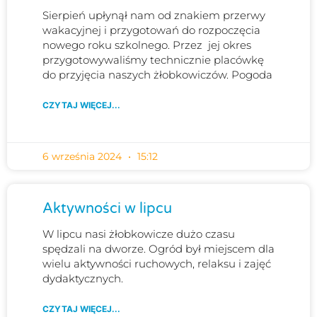
Sierpień upłynął nam od znakiem przerwy
wakacyjnej i przygotowań do rozpoczęcia
nowego roku szkolnego. Przez jej okres
przygotowywaliśmy technicznie placówkę
do przyjęcia naszych żłobkowiczów. Pogoda
CZYTAJ WIĘCEJ...
6 września 2024
15:12
Aktywności w lipcu
W lipcu nasi żłobkowicze dużo czasu
spędzali na dworze. Ogród był miejscem dla
wielu aktywności ruchowych, relaksu i zajęć
dydaktycznych.
CZYTAJ WIĘCEJ...