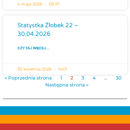
4 maja 2026
09:37
Statystka Żłobek 22 –
30.04.2026
CZYTAJ WIĘCEJ...
30 kwietnia 2026
14:01
« Poprzednia strona
1
2
3
4
…
30
Następna strona »