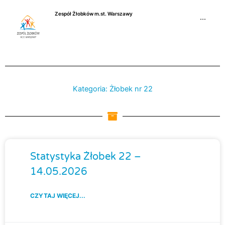
Przejdź
Zespół Żłobków m.st. Warszawy
do
···
treści
Kategoria: Żłobek nr 22
Strona
Strona
Strona
Strona
Stron
Statystyka Żłobek 22 –
14.05.2026
CZYTAJ WIĘCEJ...