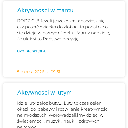
Aktywności w marcu
RODZICU! Jeżeli jeszcze zastanawiasz się
czy posłać dziecko do żłobka, to popatrz co
się dzieje w naszym żłobku. Mamy nadzieję,
że ułatwi to Państwa decyzję.
CZYTAJ WIĘCEJ...
5 marca 2026
09:51
Aktywności w lutym
Idzie luty załóż buty….. Luty to czas pełen
okazji do zabawy i rozwijania kreatywności
najmłodszych. Wprowadzaliśmy dzieci w
świat emocji, muzyki, nauki i zdrowych
nawyków.