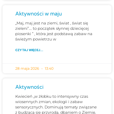
Aktywności w maju
„Maj, maj jest na ziemi, świat , świat się
zieleni”…. to początek słynnej dziecięcej
piosenki ” , która jest podstawą zabaw na
świeżym powietrzu w
CZYTAJ WIĘCEJ...
28 maja 2026
13:40
Aktywności
Kwiecień „w żłobku to intensywny czas
wiosennych zmian, ekologii i zabaw
sensorycznych. Dominują tematy związane
z budzącą się przyrodą, dbaniem o Ziemię,