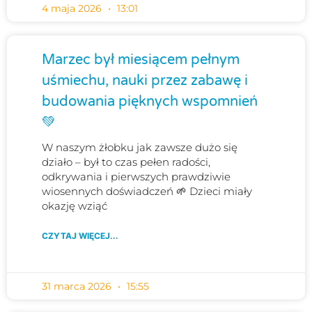
4 maja 2026
13:01
Marzec był miesiącem pełnym
uśmiechu, nauki przez zabawę i
budowania pięknych wspomnień
💚
W naszym żłobku jak zawsze dużo się
działo – był to czas pełen radości,
odkrywania i pierwszych prawdziwie
wiosennych doświadczeń 🌱 Dzieci miały
okazję wziąć
CZYTAJ WIĘCEJ...
31 marca 2026
15:55