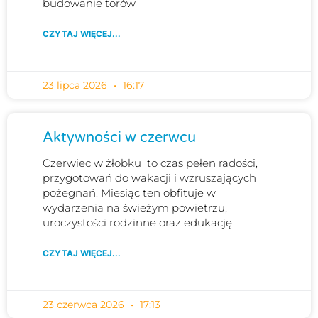
budowanie torów
CZYTAJ WIĘCEJ...
23 lipca 2026
16:17
Aktywności w czerwcu
Czerwiec w żłobku to czas pełen radości,
przygotowań do wakacji i wzruszających
pożegnań. Miesiąc ten obfituje w
wydarzenia na świeżym powietrzu,
uroczystości rodzinne oraz edukację
CZYTAJ WIĘCEJ...
23 czerwca 2026
17:13