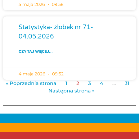
5 maja 2026
09:58
Statystyka- żłobek nr 71-
04.05.2026
CZYTAJ WIĘCEJ...
4 maja 2026
09:52
« Poprzednia strona
1
2
3
4
…
31
Następna strona »