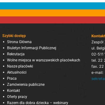
Szybki dostęp
Kontak
Strona Główna
Zespół
Biuletyn Informacji Publicznej
ul. Belg
Rekrutacja
02-511
Wolne miejsca w warszawskich placówkach
tel. 22
Nasze placówki
fax. 22
Aktualności
e-mail:
Praca
sekret
Zamówienia publiczne
Kontakt
Oferty pracy
Razem dla dobra dziecka – webinary