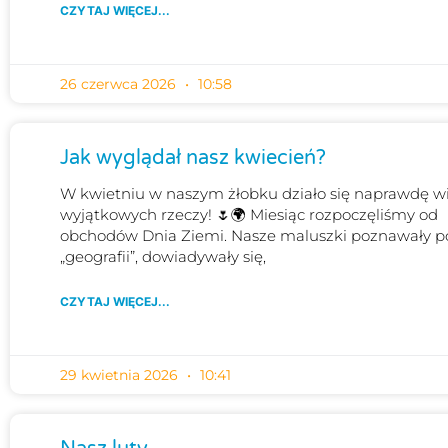
CZYTAJ WIĘCEJ...
26 czerwca 2026
10:58
Jak wyglądał nasz kwiecień?
W kwietniu w naszym żłobku działo się naprawdę w
wyjątkowych rzeczy! 🌷🌍 Miesiąc rozpoczęliśmy od
obchodów Dnia Ziemi. Nasze maluszki poznawały 
„geografii”, dowiadywały się,
CZYTAJ WIĘCEJ...
29 kwietnia 2026
10:41