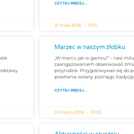
CZYTAJ WIĘCEJ...
31 maja 2026
11:05
Marzec w naszym żłobku
iele
„W marcu jak w garncu!” – nasi milu
zaangażowaniem obserwowali zmi
podstawy
przyrodzie. Przygotowywali się do 
powitania wiosny, poznając tradycję
CZYTAJ WIĘCEJ...
31 marca 2026
10:05