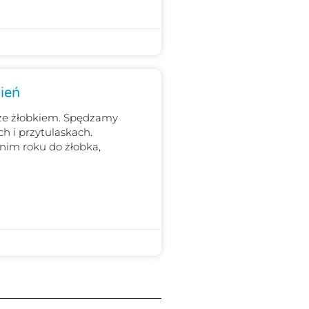
ień
ze żłobkiem. Spędzamy
 i przytulaskach.
dnim roku do żłobka,