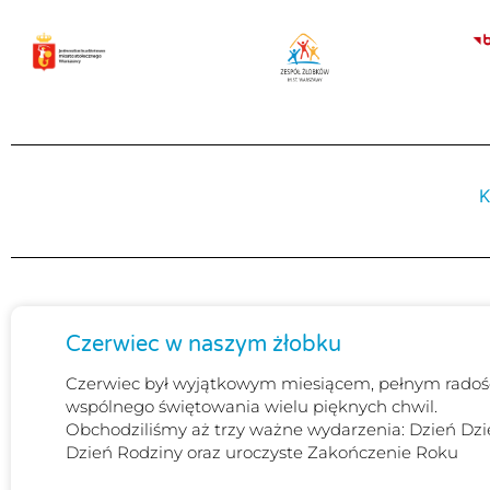
Przejdź
do
treści
K
Czerwiec w naszym żłobku
Czerwiec był wyjątkowym miesiącem, pełnym radośc
wspólnego świętowania wielu pięknych chwil.
Obchodziliśmy aż trzy ważne wydarzenia: Dzień Dzi
Dzień Rodziny oraz uroczyste Zakończenie Roku