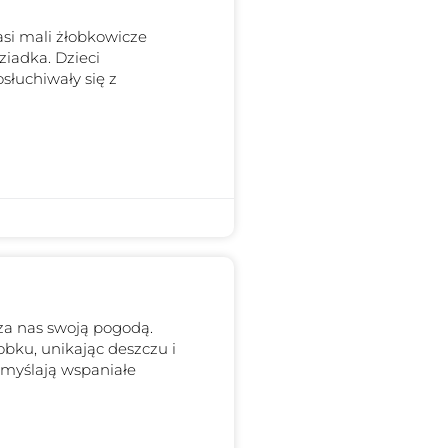
si mali żłobkowicze
ziadka. Dzieci
słuchiwały się z
cza nas swoją pogodą.
bku, unikając deszczu i
ymyślają wspaniałe