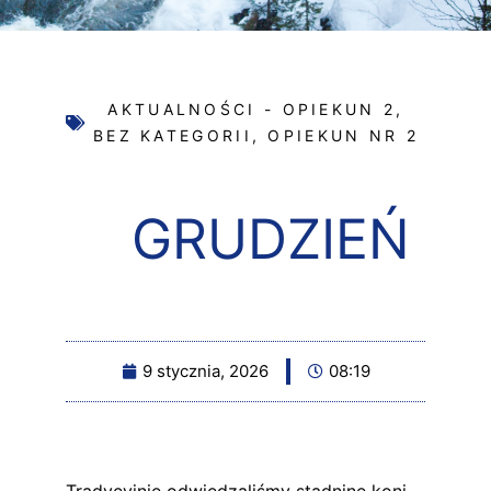
AKTUALNOŚCI - OPIEKUN 2
,
BEZ KATEGORII
,
OPIEKUN NR 2
GRUDZIEŃ
9 stycznia, 2026
08:19
Tradycyjnie odwiedzaliśmy stadninę koni