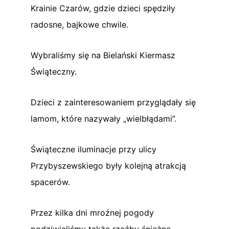
Krainie Czarów, gdzie dzieci spędziły
radosne, bajkowe chwile.
Wybraliśmy się na Bielański Kiermasz
Świąteczny.
Dzieci z zainteresowaniem przyglądały się
lamom, które nazywały „wielbłądami”.
Świąteczne iluminacje przy ulicy
Przybyszewskiego były kolejną atrakcją
spacerów.
Przez kilka dni mroźnej pogody
podziwialiśmy także rzeźby śnieżne