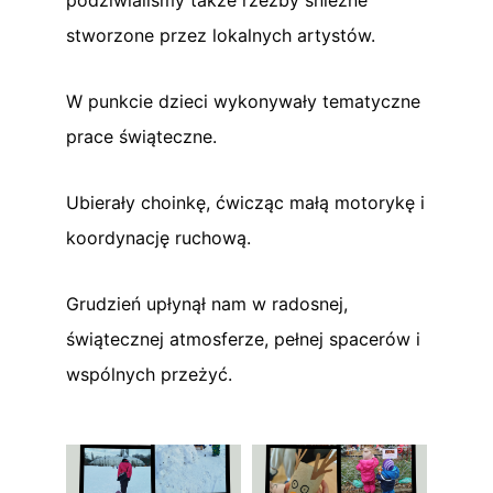
stworzone przez lokalnych artystów.
W punkcie dzieci wykonywały tematyczne
prace świąteczne.
Ubierały choinkę, ćwicząc małą motorykę i
koordynację ruchową.
Grudzień upłynął nam w radosnej,
świątecznej atmosferze, pełnej spacerów i
wspólnych przeżyć.