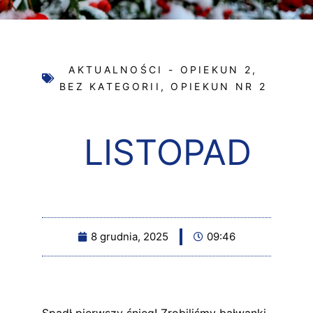
AKTUALNOŚCI - OPIEKUN 2
,
BEZ KATEGORII
,
OPIEKUN NR 2
LISTOPAD
8 grudnia, 2025
09:46
Spadł pierwszy śnieg! Zrobiliśmy bałwanki