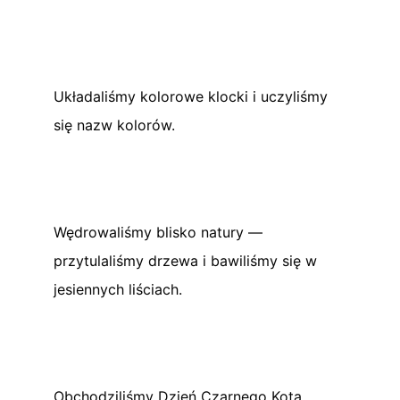
Układaliśmy kolorowe klocki i uczyliśmy
się nazw kolorów.
Wędrowaliśmy blisko natury —
przytulaliśmy drzewa i bawiliśmy się w
jesiennych liściach.
Obchodziliśmy Dzień Czarnego Kota,