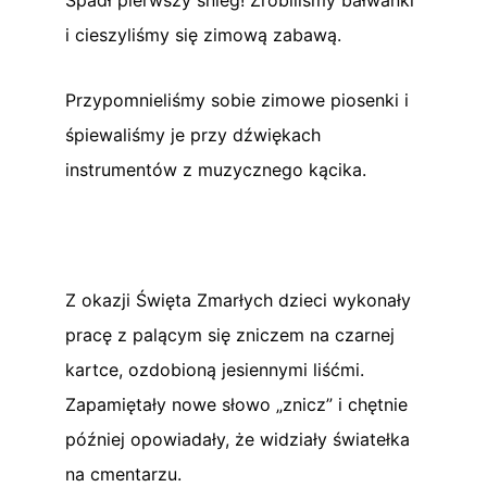
i cieszyliśmy się zimową zabawą.
Przypomnieliśmy sobie zimowe piosenki i
śpiewaliśmy je przy dźwiękach
instrumentów z muzycznego kącika.
Z okazji Święta Zmarłych dzieci wykonały
pracę z palącym się zniczem na czarnej
kartce, ozdobioną jesiennymi liśćmi.
Zapamiętały nowe słowo „znicz” i chętnie
później opowiadały, że widziały światełka
na cmentarzu.