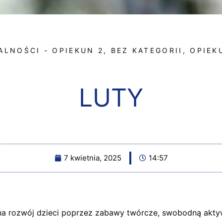
ALNOŚCI - OPIEKUN 2
,
BEZ KATEGORII
,
OPIEK
LUTY
7 kwietnia, 2025
14:57
a rozwój dzieci poprzez zabawy twórcze, swobodną akty