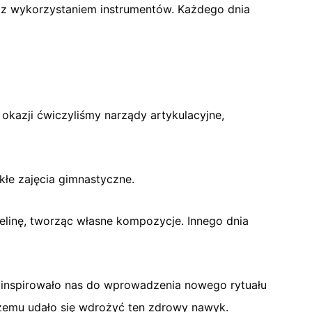
e z wykorzystaniem instrumentów. Każdego dnia
 okazji ćwiczyliśmy narządy artykulacyjne,
kłe zajęcia gimnastyczne.
telinę, tworząc własne kompozycje. Innego dnia
ainspirowało nas do wprowadzenia nowego rytuału
 czemu udało się wdrożyć ten zdrowy nawyk.