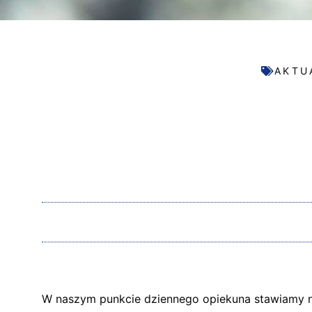
AKTU
W naszym punkcie dziennego opiekuna stawiamy n