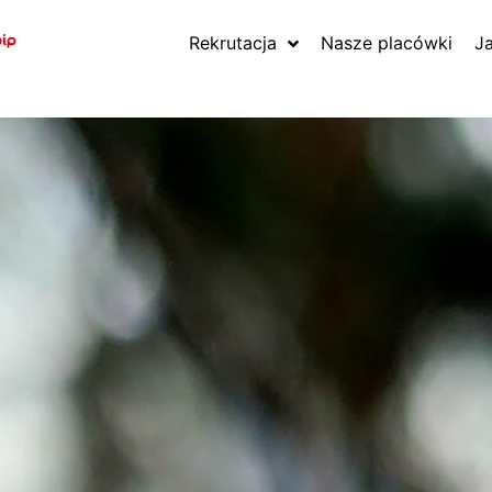
Rekrutacja
Nasze placówki
J