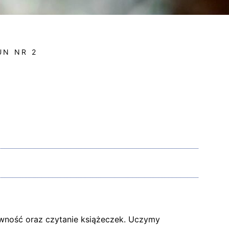
UN NR 2
wność oraz czytanie książeczek. Uczymy