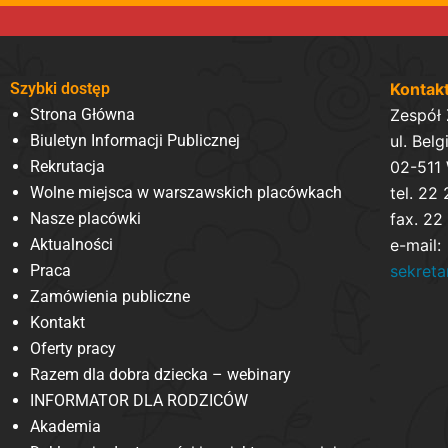
Szybki dostęp
Kontak
Strona Główna
Zespół
Biuletyn Informacji Publicznej
ul. Belg
Rekrutacja
02-511
Wolne miejsca w warszawskich placówkach
tel. 22
Nasze placówki
fax. 22
Aktualności
e-mail:
Praca
sekret
Zamówienia publiczne
Kontakt
Oferty pracy
Razem dla dobra dziecka – webinary
INFORMATOR DLA RODZICÓW
Akademia