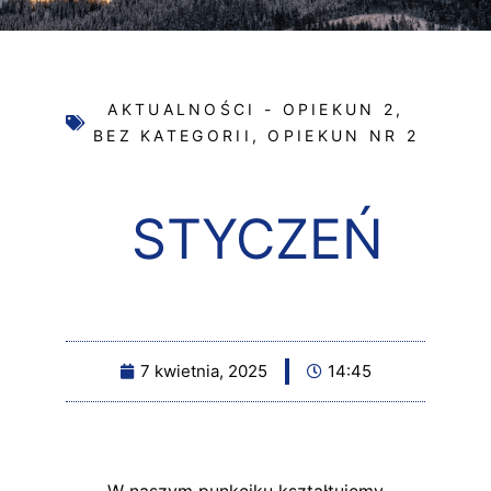
AKTUALNOŚCI - OPIEKUN 2
,
BEZ KATEGORII
,
OPIEKUN NR 2
STYCZEŃ
7 kwietnia, 2025
14:45
W naszym punkciku kształtujemy