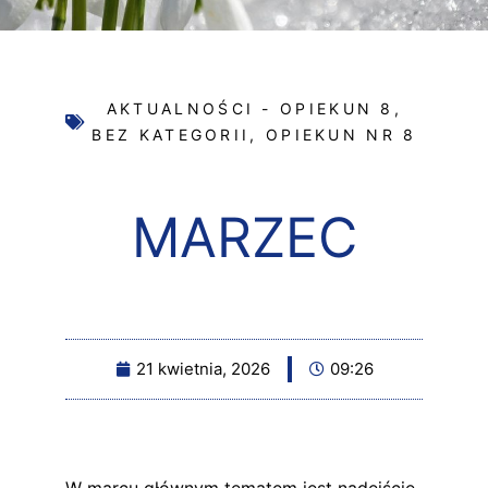
AKTUALNOŚCI - OPIEKUN 8
,
BEZ KATEGORII
,
OPIEKUN NR 8
MARZEC
21 kwietnia, 2026
09:26
W marcu głównym tematem jest nadejście