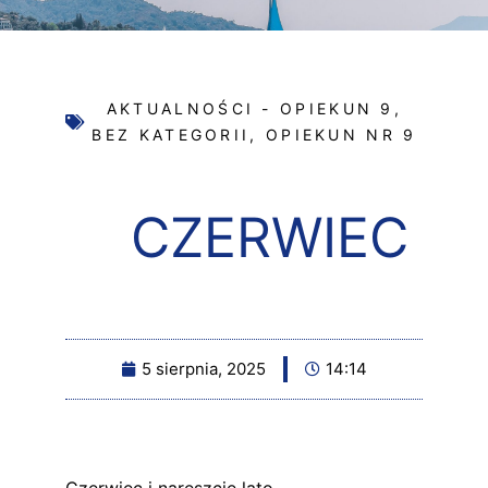
AKTUALNOŚCI - OPIEKUN 9
,
BEZ KATEGORII
,
OPIEKUN NR 9
CZERWIEC
5 sierpnia, 2025
14:14
Czerwiec i nareszcie lato.