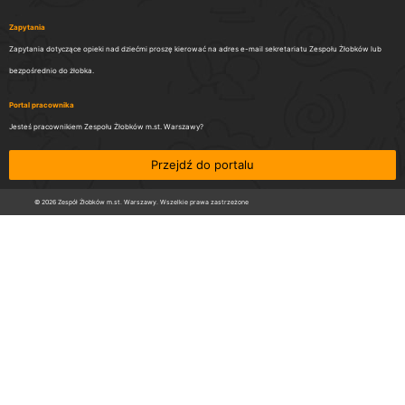
Zapytania
Zapytania dotyczące opieki nad dziećmi proszę kierować na adres e-mail sekretariatu Zespołu Żłobków lub
bezpośrednio do żłobka.
Portal pracownika
Jesteś pracownikiem Zespołu Żłobków m.st. Warszawy?
Przejdź do portalu
© 2026 Zespół Żłobków m.st. Warszawy. Wszelkie prawa zastrzeżone