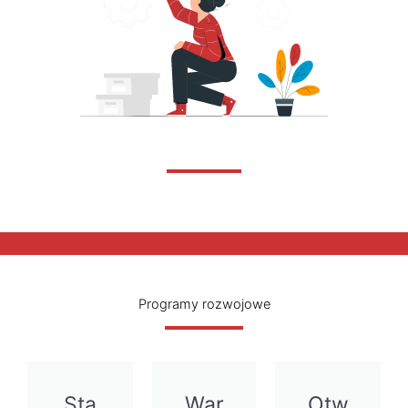
Programy rozwojowe
Sta
War
Otw