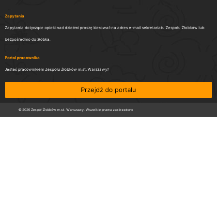
Zapytania
Zapytania dotyczące opieki nad dziećmi proszę kierować na adres e-mail sekretariatu Zespołu Żłobków lub
bezpośrednio do żłobka.
Portal pracownika
Jesteś pracownikiem Zespołu Żłobków m.st. Warszawy?
Przejdź do portalu
© 2026 Zespół Żłobków m.st. Warszawy. Wszelkie prawa zastrzeżone