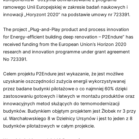
ramowego Unii Europejskiej w zakresie badań naukowych i
innowacji „Horyzont 2020” na podstawie umowy nr 723391.
The project „Plug-and-Play product and process innovation
for Energy-efficient building deep renovation – P2Endure” has
received funding from the European Union’s Horizon 2020
research and innovation programme under grant agreement
No 723391.
Celem projektu P2Endure jest wykazanie, że jest możliwe
uzyskanie oszczędności zużycia energii wykorzystywanej
przez badane budynki pilotażowe o co najmniej 60% dzięki
zastosowaniu gotowych i łatwych w montażu produktów oraz
innowacyjnych metod służących do termomodernizacji
budynków. Budynkiem objętym projektem jest Żłobek nr 3 przy
ul. Warchałowskiego 8 w Dzielnicy Ursynów i jest to jeden z 8
budynków pilotażowych w całym projekcie.