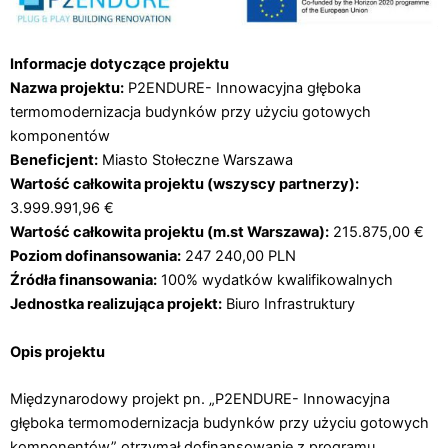
Informacje dotyczące projektu
Nazwa projektu:
P2ENDURE- Innowacyjna głęboka
termomodernizacja budynków przy użyciu gotowych
komponentów
Beneficjent:
Miasto Stołeczne Warszawa
Wartość całkowita projektu (wszyscy partnerzy):
3.999.991,96 €
Wartość całkowita projektu (m.st Warszawa):
215.875,00 €
Poziom dofinansowania:
247 240,00 PLN
Źródła finansowania:
100% wydatków kwalifikowalnych
Jednostka realizująca projekt:
Biuro Infrastruktury
Opis projektu
Międzynarodowy projekt pn. „P2ENDURE- Innowacyjna
głęboka termomodernizacja budynków przy użyciu gotowych
komponentów” otrzymał dofinansowanie z programu