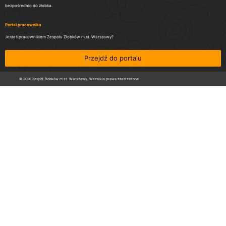
bezpośrednio do żłobka.
Portal pracownika
Jesteś pracownikiem Zespołu Żłobków m.st. Warszawy?
Przejdź do portalu
© 2026 Zespół Żłobków m.st. Warszawy. Wszelkie prawa zastrzeżone