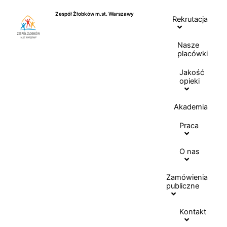
Przejdź
Zespół Żłobków m.st. Warszawy
do
Rekrutacja
treści
Nasze
placówki
Jakość
opieki
Akademia
Praca
O nas
Zamówienia
publiczne
Kontakt