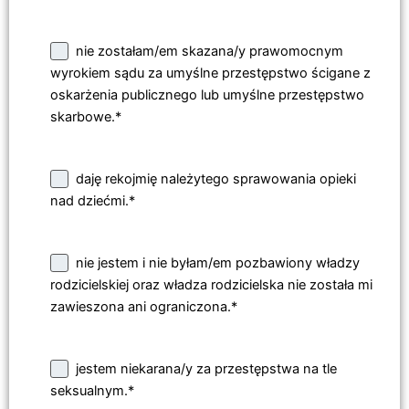
nie zostałam/em skazana/y prawomocnym
wyrokiem sądu za umyślne przestępstwo ścigane z
oskarżenia publicznego lub umyślne przestępstwo
skarbowe.*
daję rekojmię należytego sprawowania opieki
nad dziećmi.*
nie jestem i nie byłam/em pozbawiony władzy
rodzicielskiej oraz władza rodzicielska nie została mi
zawieszona ani ograniczona.*
jestem niekarana/y za przestępstwa na tle
seksualnym.*