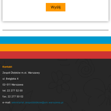
Kontakt
Zespół Żłobków m.st. Warszawy
ul. Belgijska 4
02-511 Warszawa
tel. 22 277 52 00
fax. 22 277 50 02
e-mail:
sekretariat.zespolzlobkow@um.warszawa.pl