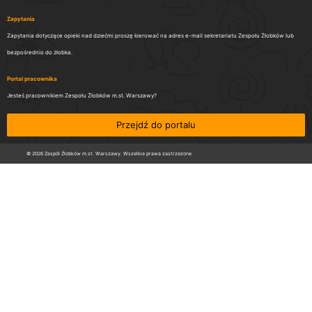
Zapytania
Zapytania dotyczące opieki nad dziećmi proszę kierować na adres e-mail sekretariatu Zespołu Żłobków lub
bezpośrednio do żłobka.
Portal pracownika
Jesteś pracownikiem Zespołu Żłobków m.st. Warszawy?
Przejdź do portalu
© 2026 Zespół Żłobków m.st. Warszawy. Wszelkie prawa zastrzeżone