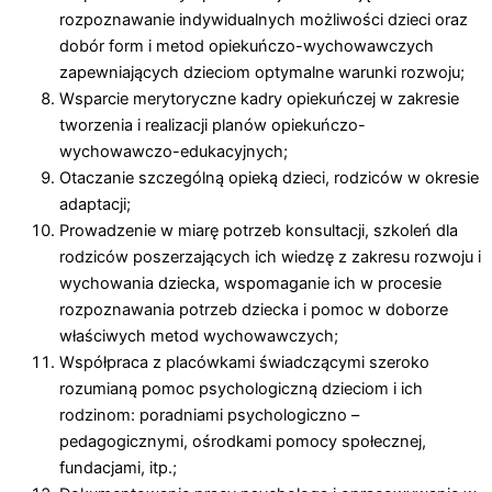
rozpoznawanie indywidualnych możliwości dzieci oraz
dobór form i metod opiekuńczo-wychowawczych
zapewniających dzieciom optymalne warunki rozwoju;
Wsparcie merytoryczne kadry opiekuńczej w zakresie
tworzenia i realizacji planów opiekuńczo-
wychowawczo-edukacyjnych;
Otaczanie szczególną opieką dzieci, rodziców w okresie
adaptacji;
Prowadzenie w miarę potrzeb konsultacji, szkoleń dla
rodziców poszerzających ich wiedzę z zakresu rozwoju i
wychowania dziecka, wspomaganie ich w procesie
rozpoznawania potrzeb dziecka i pomoc w doborze
właściwych metod wychowawczych;
Współpraca z placówkami świadczącymi szeroko
rozumianą pomoc psychologiczną dzieciom i ich
rodzinom: poradniami psychologiczno –
pedagogicznymi, ośrodkami pomocy społecznej,
fundacjami, itp.;