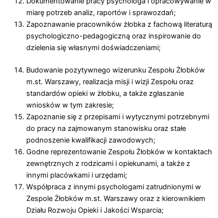
Dokumentowanie pracy psychologa i opracowywanie w
miarę potrzeb analiz, raportów i sprawozdań;
Zapoznawanie pracowników żłobka z fachową literaturą
psychologiczno-pedagogiczną oraz inspirowanie do
dzielenia się własnymi doświadczeniami;
Budowanie pozytywnego wizerunku Zespołu Żłobków
m.st. Warszawy, realizacja misji i wizji Zespołu oraz
standardów opieki w żłobku, a także zgłaszanie
wniosków w tym zakresie;
Zapoznanie się z przepisami i wytycznymi potrzebnymi
do pracy na zajmowanym stanowisku oraz stałe
podnoszenie kwalifikacji zawodowych;
Godne reprezentowanie Zespołu Żłobków w kontaktach
zewnętrznych z rodzicami i opiekunami, a także z
innymi placówkami i urzędami;
Współpraca z innymi psychologami zatrudnionymi w
Zespole Żłobków m.st. Warszawy oraz z kierownikiem
Działu Rozwoju Opieki i Jakości Wsparcia;