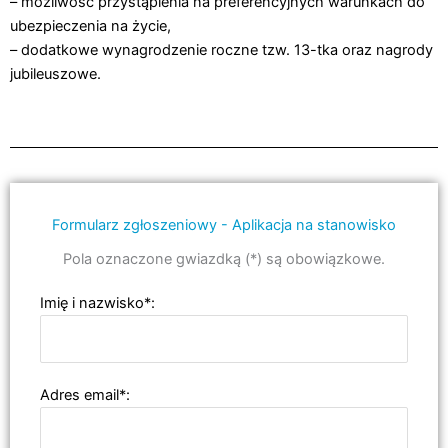
– możliwość przystąpienia na preferencyjnych warunkach do
ubezpieczenia na życie,
– dodatkowe wynagrodzenie roczne tzw. 13-tka oraz nagrody
jubileuszowe.
Formularz zgłoszeniowy - Aplikacja na stanowisko
Pola oznaczone gwiazdką (*) są obowiązkowe.
Imię i nazwisko*:
Adres email*: