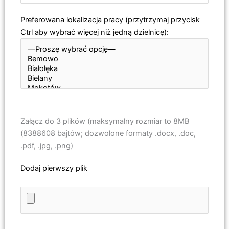
Preferowana lokalizacja pracy (przytrzymaj przycisk
Ctrl aby wybrać więcej niż jedną dzielnicę):
Załącz do 3 plików (maksymalny rozmiar to 8MB
(8388608 bajtów; dozwolone formaty .docx, .doc,
.pdf, .jpg, .png)
Dodaj pierwszy plik