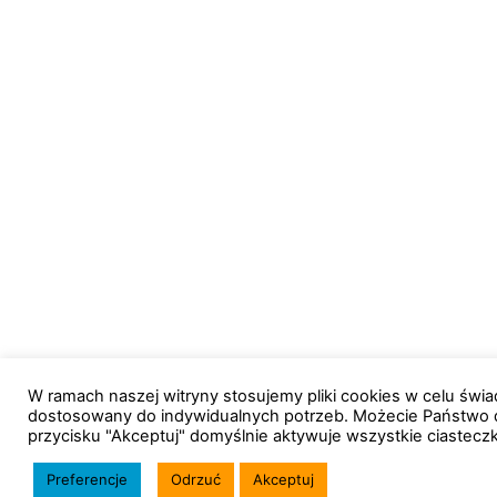
W ramach naszej witryny stosujemy pliki cookies w celu św
dostosowany do indywidualnych potrzeb. Możecie Państwo 
przycisku "Akceptuj" domyślnie aktywuje wszystkie ciastecz
Preferencje
Odrzuć
Akceptuj