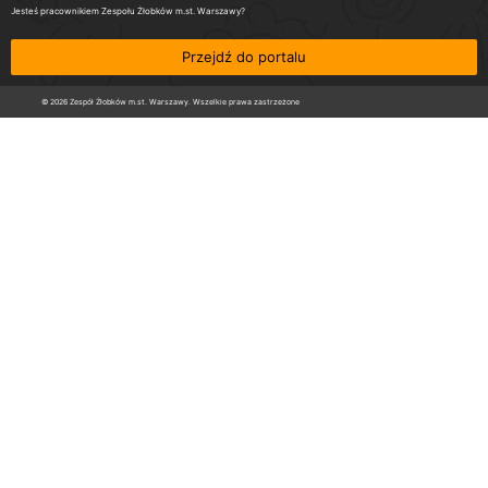
Jesteś pracownikiem Zespołu Żłobków m.st. Warszawy?
Przejdź do portalu
© 2026 Zespół Żłobków m.st. Warszawy. Wszelkie prawa zastrzeżone