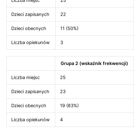
Liczba miejsc
25
Dzieci zapisanych
22
Dzieci obecnych
11 (50%)
Liczba opiekunów
3
Grupa 2 (wskaźnik frekwencji)
Liczba miejsc
25
Dzieci zapisanych
23
Dzieci obecnych
19 (83%)
Liczba opiekunów
4