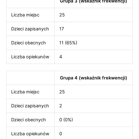
Grupa 3 (wskaźnik frekwencji)
Liczba miejsc
25
Dzieci zapisanych
17
Dzieci obecnych
11 (65%)
Liczba opiekunów
4
Grupa 4 (wskaźnik frekwencji)
Liczba miejsc
25
Dzieci zapisanych
2
Dzieci obecnych
0 (0%)
Liczba opiekunów
0