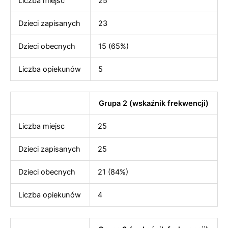
Liczba miejsc
25
Dzieci zapisanych
23
Dzieci obecnych
15 (65%)
Liczba opiekunów
5
Grupa 2 (wskaźnik frekwencji)
Liczba miejsc
25
Dzieci zapisanych
25
Dzieci obecnych
21 (84%)
Liczba opiekunów
4