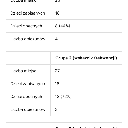
Liczba miejsc
25
Dzieci zapisanych
18
Dzieci obecnych
8 (44%)
Liczba opiekunów
4
Grupa 2 (wskaźnik frekwencji)
Liczba miejsc
27
Dzieci zapisanych
18
Dzieci obecnych
13 (72%)
Liczba opiekunów
3