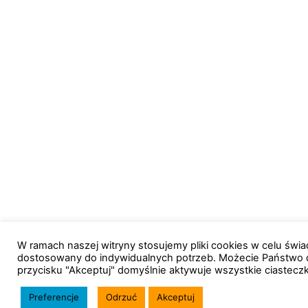
W ramach naszej witryny stosujemy pliki cookies w celu św
dostosowany do indywidualnych potrzeb. Możecie Państwo 
przycisku "Akceptuj" domyślnie aktywuje wszystkie ciastecz
Preferencje
Odrzuć
Akceptuj