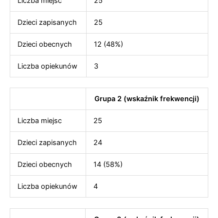
Liczba miejsc
25
Dzieci zapisanych
25
Dzieci obecnych
12 (48%)
Liczba opiekunów
3
Grupa 2 (wskaźnik frekwencji)
Liczba miejsc
25
Dzieci zapisanych
24
Dzieci obecnych
14 (58%)
Liczba opiekunów
4