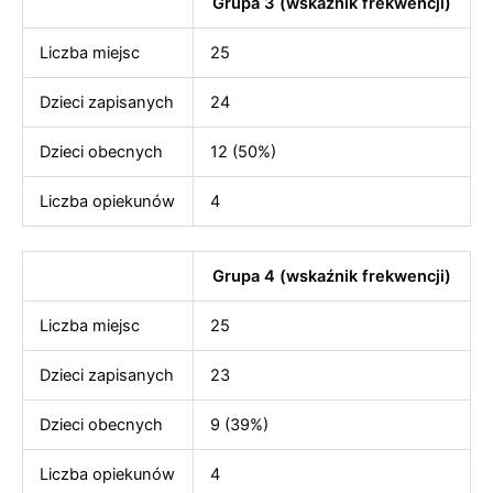
Grupa 3 (wskaźnik frekwencji)
Liczba miejsc
25
Dzieci zapisanych
24
Dzieci obecnych
12 (50%)
Liczba opiekunów
4
Grupa 4 (wskaźnik frekwencji)
Liczba miejsc
25
Dzieci zapisanych
23
Dzieci obecnych
9 (39%)
Liczba opiekunów
4