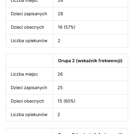
Liczba miejsc
26
Dzieci zapisanych
28
Dzieci obecnych
16 (57%)
Liczba opiekunów
2
Grupa 2 (wskaźnik frekwencji)
Liczba miejsc
26
Dzieci zapisanych
25
Dzieci obecnych
15 (60%)
Liczba opiekunów
2