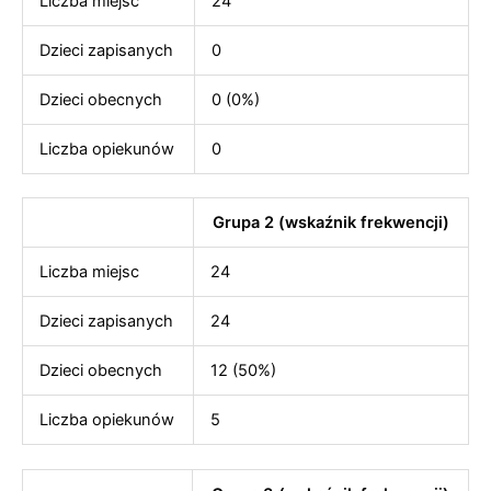
Liczba miejsc
24
Dzieci zapisanych
0
Dzieci obecnych
0 (0%)
Liczba opiekunów
0
Grupa 2 (wskaźnik frekwencji)
Liczba miejsc
24
Dzieci zapisanych
24
Dzieci obecnych
12 (50%)
Liczba opiekunów
5