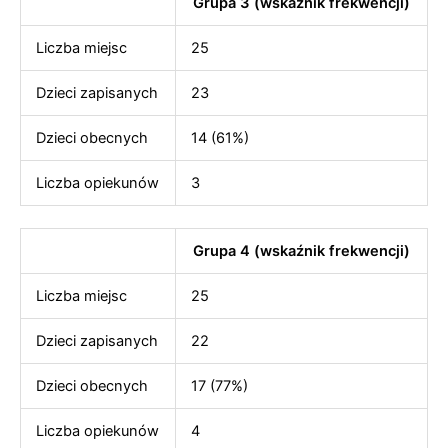
Grupa 3 (wskaźnik frekwencji)
Liczba miejsc
25
Dzieci zapisanych
23
Dzieci obecnych
14 (61%)
Liczba opiekunów
3
Grupa 4 (wskaźnik frekwencji)
Liczba miejsc
25
Dzieci zapisanych
22
Dzieci obecnych
17 (77%)
Liczba opiekunów
4