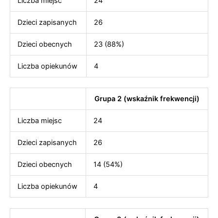
Liczba miejsc
24
Dzieci zapisanych
26
Dzieci obecnych
23 (88%)
Liczba opiekunów
4
Grupa 2 (wskaźnik frekwencji)
Liczba miejsc
24
Dzieci zapisanych
26
Dzieci obecnych
14 (54%)
Liczba opiekunów
4