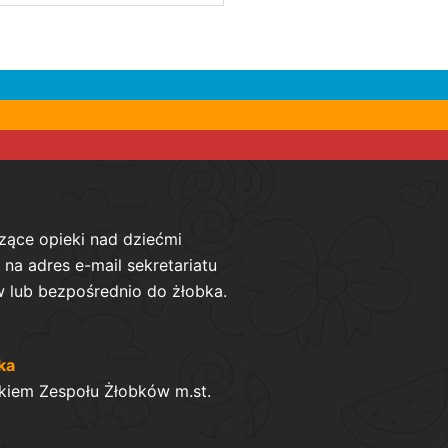
zące opieki nad dziećmi
na adres e-mail sekretariatu
 lub bezpośrednio do żłobka.
ka
kiem Zespołu Żłobków m.st.