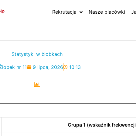
Rekrutacja
Nasze placówki
J
Statystyki w żłobkach
Żłobek nr 11
9 lipca, 2026
10:13
Grupa 1 (wskaźnik frekwencji