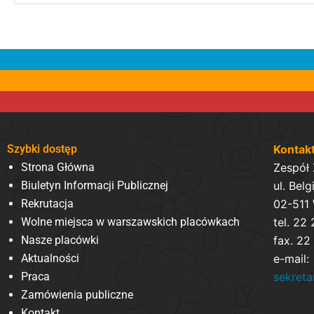
Szybki dostęp
Kontak
Strona Główna
Zespół
Biuletyn Informacji Publicznej
ul. Belg
Rekrutacja
02-511
Wolne miejsca w warszawskich placówkach
tel. 22
Nasze placówki
fax. 22
Aktualności
e-mail:
Praca
sekret
Zamówienia publiczne
Kontakt