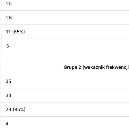
25
26
17 (65%)
3
Grupa 2 (wskaźnik frekwencji
35
34
29 (85%)
4