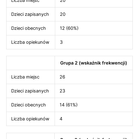
Liczba miejsc
20
Dzieci zapisanych
20
Dzieci obecnych
12 (60%)
Liczba opiekunów
3
Grupa 2 (wskaźnik frekwencji)
Liczba miejsc
26
Dzieci zapisanych
23
Dzieci obecnych
14 (61%)
Liczba opiekunów
4