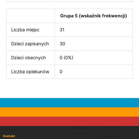
Grupa 5 (wskaźnik frekwencji)
Liczba miejsc
31
Dzieci zapisanych
30
Dzieci obecnych
0 (0%)
Liczba opiekunów
0
Kontakt