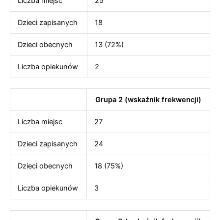
Liczba miejsc
25
Dzieci zapisanych
18
Dzieci obecnych
13 (72%)
Liczba opiekunów
2
Grupa 2 (wskaźnik frekwencji)
Liczba miejsc
27
Dzieci zapisanych
24
Dzieci obecnych
18 (75%)
Liczba opiekunów
3