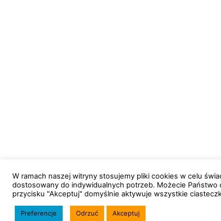
W ramach naszej witryny stosujemy pliki cookies w celu św
dostosowany do indywidualnych potrzeb. Możecie Państwo 
przycisku "Akceptuj" domyślnie aktywuje wszystkie ciastecz
Preferencje
Odrzuć
Akceptuj