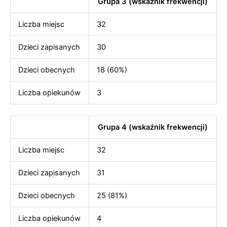
Grupa 3 (wskaźnik frekwencji)
Liczba miejsc
32
Dzieci zapisanych
30
Dzieci obecnych
18 (60%)
Liczba opiekunów
3
Grupa 4 (wskaźnik frekwencji)
Liczba miejsc
32
Dzieci zapisanych
31
Dzieci obecnych
25 (81%)
Liczba opiekunów
4