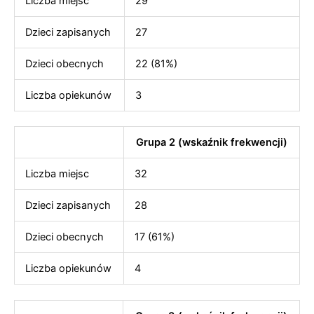
Liczba miejsc
29
Dzieci zapisanych
27
Dzieci obecnych
22 (81%)
Liczba opiekunów
3
Grupa 2 (wskaźnik frekwencji)
Liczba miejsc
32
Dzieci zapisanych
28
Dzieci obecnych
17 (61%)
Liczba opiekunów
4