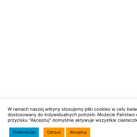
W ramach naszej witryny stosujemy pliki cookies w celu św
dostosowany do indywidualnych potrzeb. Możecie Państwo 
przycisku "Akceptuj" domyślnie aktywuje wszystkie ciastecz
Preferencje
Odrzuć
Akceptuj