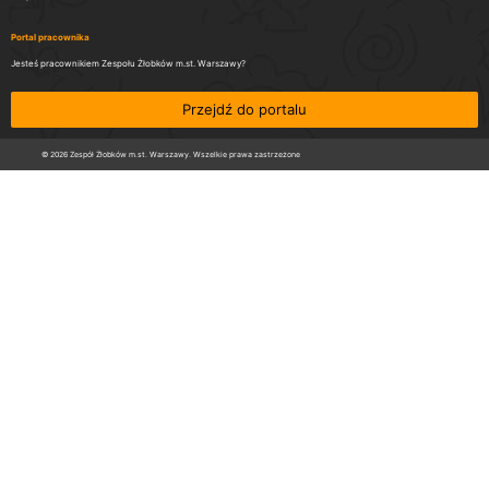
Portal pracownika
Jesteś pracownikiem Zespołu Żłobków m.st. Warszawy?
Przejdź do portalu
© 2026 Zespół Żłobków m.st. Warszawy. Wszelkie prawa zastrzeżone