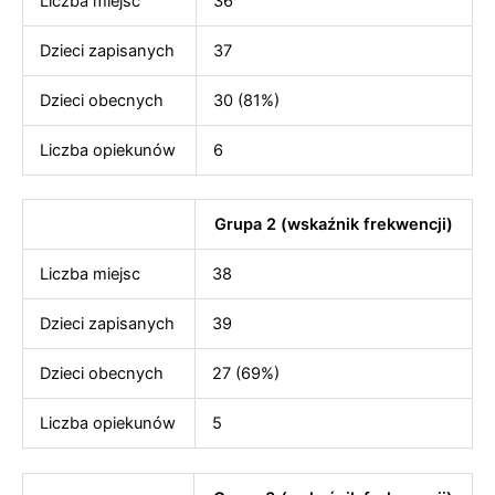
Liczba miejsc
36
Dzieci zapisanych
37
Dzieci obecnych
30 (81%)
Liczba opiekunów
6
Grupa 2 (wskaźnik frekwencji)
Liczba miejsc
38
Dzieci zapisanych
39
Dzieci obecnych
27 (69%)
Liczba opiekunów
5