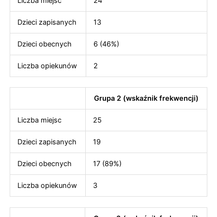
Liczba miejsc
24
Dzieci zapisanych
13
Dzieci obecnych
6 (46%)
Liczba opiekunów
2
Grupa 2 (wskaźnik frekwencji)
Liczba miejsc
25
Dzieci zapisanych
19
Dzieci obecnych
17 (89%)
Liczba opiekunów
3