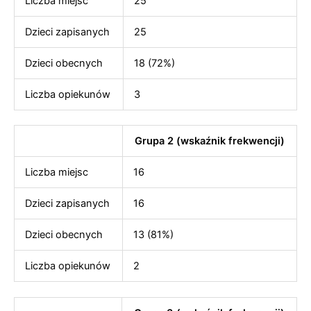
Liczba miejsc
25
Dzieci zapisanych
25
Dzieci obecnych
18 (72%)
Liczba opiekunów
3
Grupa 2 (wskaźnik frekwencji)
Liczba miejsc
16
Dzieci zapisanych
16
Dzieci obecnych
13 (81%)
Liczba opiekunów
2