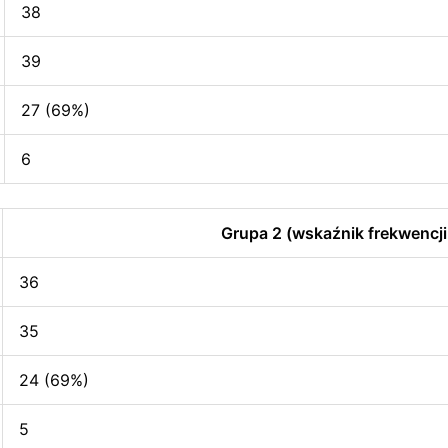
38
39
27 (69%)
6
Grupa 2 (wskaźnik frekwencji
36
35
24 (69%)
5