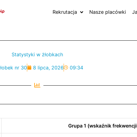
Rekrutacja
Nasze placówki
J
Statystyki w żłobkach
łobek nr 30
8 lipca, 2026
09:34
Grupa 1 (wskaźnik frekwencji