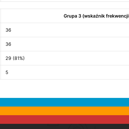
Grupa 3 (wskaźnik frekwencji
36
36
29 (81%)
5