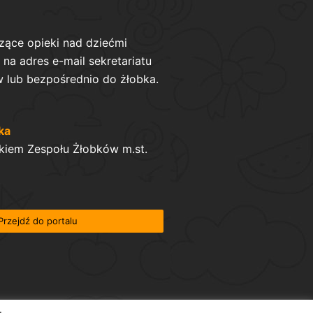
zące opieki nad dziećmi
na adres e-mail sekretariatu
 lub bezpośrednio do żłobka.
ka
kiem Zespołu Żłobków m.st.
Przejdź do portalu