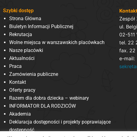
Szybki dostęp
Kontak
Strona Główna
Zespół
Biuletyn Informacji Publicznej
ul. Belg
Rekrutacja
02-511
Wolne miejsca w warszawskich placówkach
tel. 22
Nasze placówki
fax. 22
Aktualności
e-mail:
Praca
sekret
Zamówienia publiczne
Kontakt
Oferty pracy
Razem dla dobra dziecka – webinary
INFORMATOR DLA RODZICÓW
Akademia
Deklaracja dostępności i projekty poprawiające
dostępność