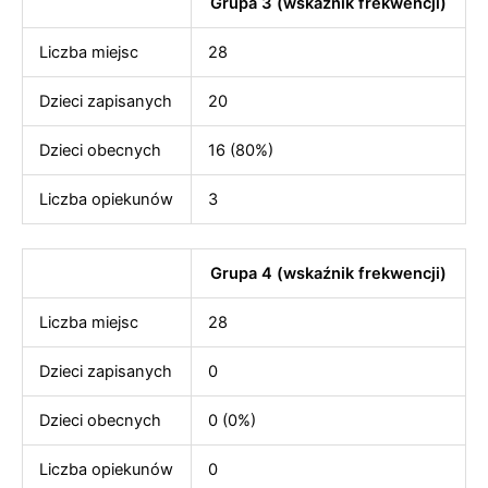
Grupa 3 (wskaźnik frekwencji)
Liczba miejsc
28
Dzieci zapisanych
20
Dzieci obecnych
16 (80%)
Liczba opiekunów
3
Grupa 4 (wskaźnik frekwencji)
Liczba miejsc
28
Dzieci zapisanych
0
Dzieci obecnych
0 (0%)
Liczba opiekunów
0