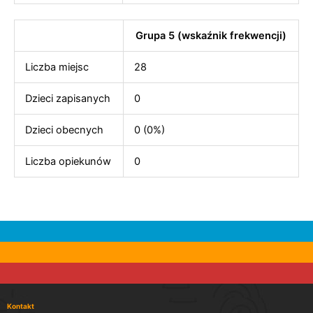
Grupa 5 (wskaźnik frekwencji)
Liczba miejsc
28
Dzieci zapisanych
0
Dzieci obecnych
0 (0%)
Liczba opiekunów
0
Kontakt