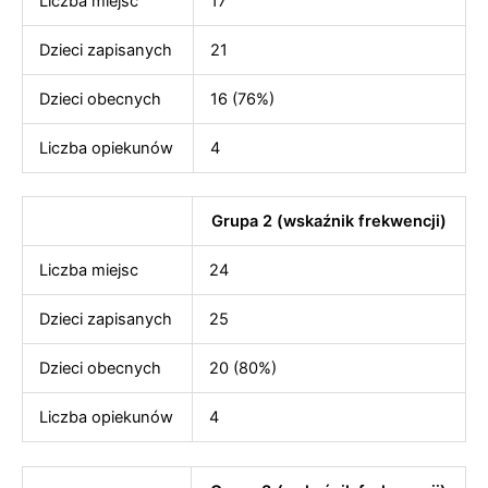
Liczba miejsc
17
Dzieci zapisanych
21
Dzieci obecnych
16 (76%)
Liczba opiekunów
4
Grupa 2 (wskaźnik frekwencji)
Liczba miejsc
24
Dzieci zapisanych
25
Dzieci obecnych
20 (80%)
Liczba opiekunów
4