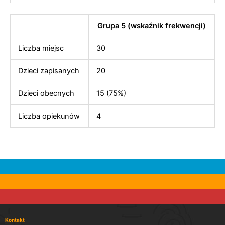
Grupa 5 (wskaźnik frekwencji)
Liczba miejsc
30
Dzieci zapisanych
20
Dzieci obecnych
15 (75%)
Liczba opiekunów
4
Kontakt