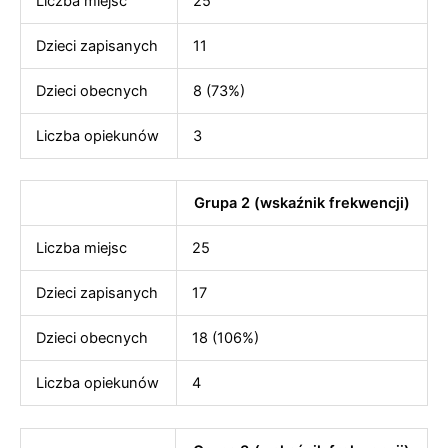
Liczba miejsc
25
Dzieci zapisanych
11
Dzieci obecnych
8 (73%)
Liczba opiekunów
3
Grupa 2 (wskaźnik frekwencji)
Liczba miejsc
25
Dzieci zapisanych
17
Dzieci obecnych
18 (106%)
Liczba opiekunów
4