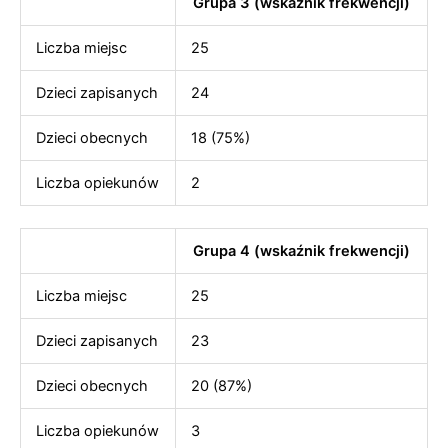
Grupa 3 (wskaźnik frekwencji)
Liczba miejsc
25
Dzieci zapisanych
24
Dzieci obecnych
18 (75%)
Liczba opiekunów
2
Grupa 4 (wskaźnik frekwencji)
Liczba miejsc
25
Dzieci zapisanych
23
Dzieci obecnych
20 (87%)
Liczba opiekunów
3