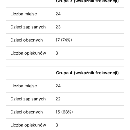
Grupa 3 (wskaźnik frekwencji)
Liczba miejsc
24
Dzieci zapisanych
23
Dzieci obecnych
17 (74%)
Liczba opiekunów
3
Grupa 4 (wskaźnik frekwencji)
Liczba miejsc
24
Dzieci zapisanych
22
Dzieci obecnych
15 (68%)
Liczba opiekunów
3