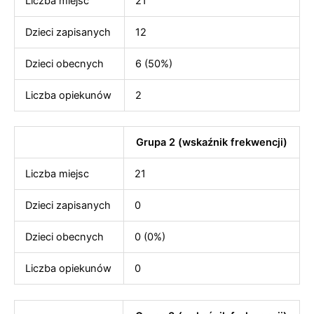
Liczba miejsc
21
Dzieci zapisanych
12
Dzieci obecnych
6 (50%)
Liczba opiekunów
2
Grupa 2 (wskaźnik frekwencji)
Liczba miejsc
21
Dzieci zapisanych
0
Dzieci obecnych
0 (0%)
Liczba opiekunów
0