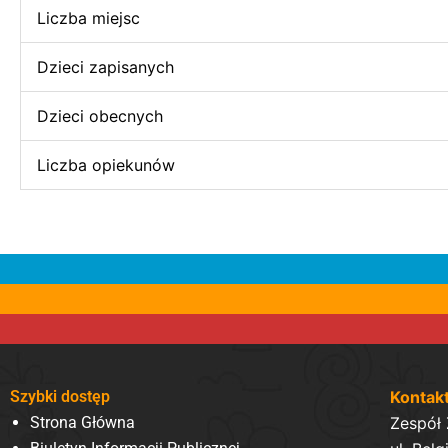
Liczba miejsc
Dzieci zapisanych
Dzieci obecnych
Liczba opiekunów
Szybki dostęp
Kontak
Strona Główna
Zespół