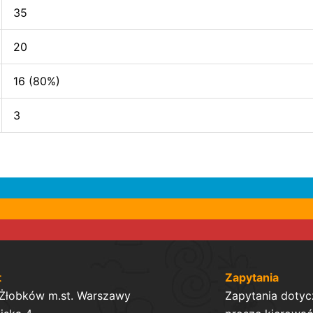
35
20
16 (80%)
3
t
Zapytania
 Żłobków m.st. Warszawy
Zapytania dotyc