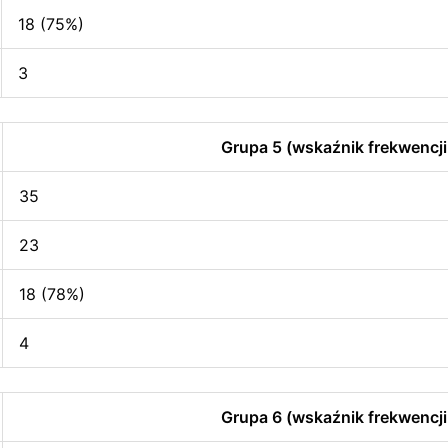
18 (75%)
3
Grupa 5 (wskaźnik frekwencji
35
23
18 (78%)
4
Grupa 6 (wskaźnik frekwencji