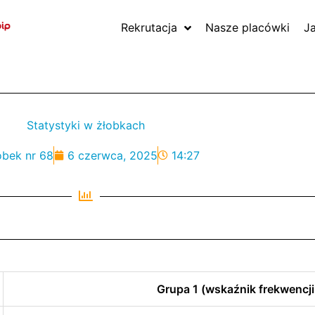
Rekrutacja
Nasze placówki
J
Statystyki w żłobkach
obek nr 68
6 czerwca, 2025
14:27
Grupa 1 (wskaźnik frekwencji