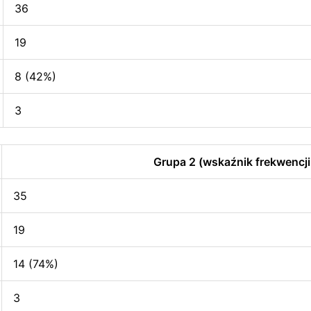
36
19
8 (42%)
3
Grupa 2 (wskaźnik frekwencji
35
19
14 (74%)
3