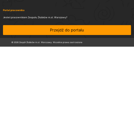
Portal pracownika
Jesteś pracownikiem Zespołu Żłobków m.st. Warszawy?
Przejdź do portalu
© 2026 Zespół Żłobków m.st. Warszawy. Wszelkie prawa zastrzeżone