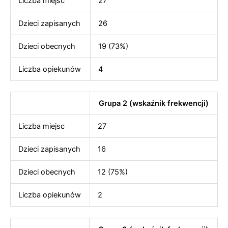
Liczba miejsc
27
Dzieci zapisanych
26
Dzieci obecnych
19 (73%)
Liczba opiekunów
4
Grupa 2 (wskaźnik frekwencji)
Liczba miejsc
27
Dzieci zapisanych
16
Dzieci obecnych
12 (75%)
Liczba opiekunów
2