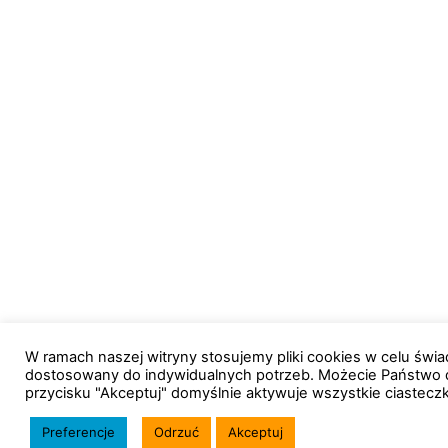
W ramach naszej witryny stosujemy pliki cookies w celu św
dostosowany do indywidualnych potrzeb. Możecie Państwo 
przycisku "Akceptuj" domyślnie aktywuje wszystkie ciastecz
Preferencje
Odrzuć
Akceptuj