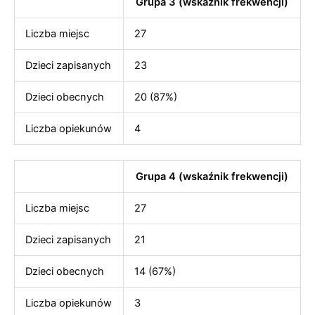
Grupa 3 (wskaźnik frekwencji)
Liczba miejsc
27
Dzieci zapisanych
23
Dzieci obecnych
20 (87%)
Liczba opiekunów
4
Grupa 4 (wskaźnik frekwencji)
Liczba miejsc
27
Dzieci zapisanych
21
Dzieci obecnych
14 (67%)
Liczba opiekunów
3